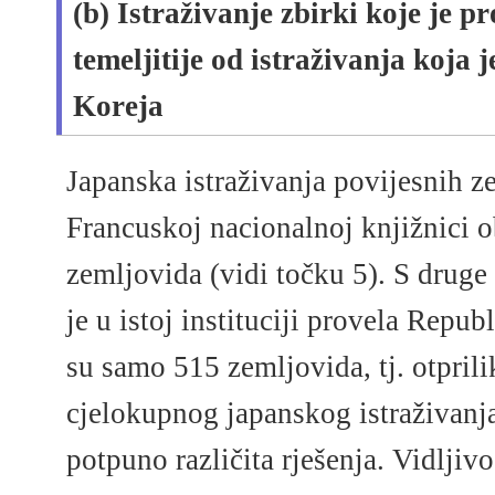
(b) Istraživanje zbirki koje je 
temeljitije od istraživanja koja 
Koreja
Japanska istraživanja povijesnih z
Francuskoj nacionalnoj knjižnici o
zemljovida (vidi točku 5). S druge 
je u istoj instituciji provela Repu
su samo 515 zemljovida, tj. otprili
cjelokupnog japanskog istraživanja,
potpuno različita rješenja. Vidljiv