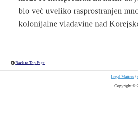
bio već uveliko rasprostranjen mn
kolonijalne vladavine nad Korejs
Back to Top Page
Legal Matters
/
Copyright ©:2