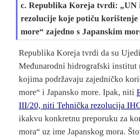
c. Republika Koreja tvrdi: „UN 
rezolucije koje potiču korištenje
more“ zajedno s Japanskim mo
Republika Koreja tvrdi da su Ujedi
Međunarodni hidrografski institut 
kojima podržavaju zajedničko kori
more“ i Japansko more. Ipak, niti
III/20, niti Tehnička rezolucija IH
ikakvu konkretnu preporuku za kor
mora“ uz ime Japanskog mora. Štovi