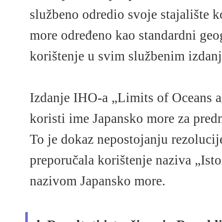
službeno odredio svoje stajalište 
more određeno kao standardni geog
korištenje u svim službenim izdan
Izdanje IHO-a „Limits of Oceans a
koristi ime Japansko more za pre
To je dokaz nepostojanju rezolucij
preporučala korištenje naziva „Ist
nazivom Japansko more.