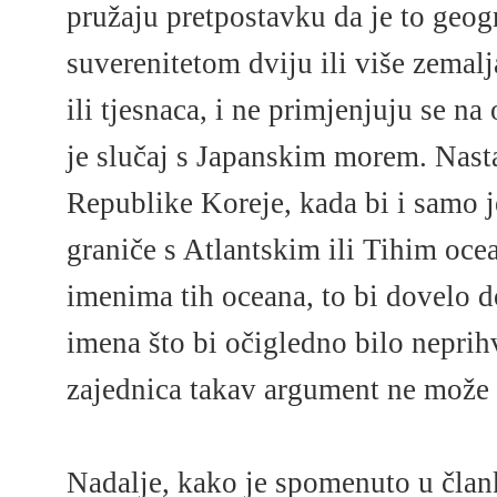
pružaju pretpostavku da je to geo
suverenitetom dviju ili više zemalj
ili tjesnaca, i ne primjenjuju se 
je slučaj s Japanskim morem. Nast
Republike Koreje, kada bi i samo 
graniče s Atlantskim ili Tihim oc
imenima tih oceana, to bi dovelo d
imena što bi očigledno bilo nepri
zajednica takav argument ne može p
Nadalje, kako je spomenuto u član