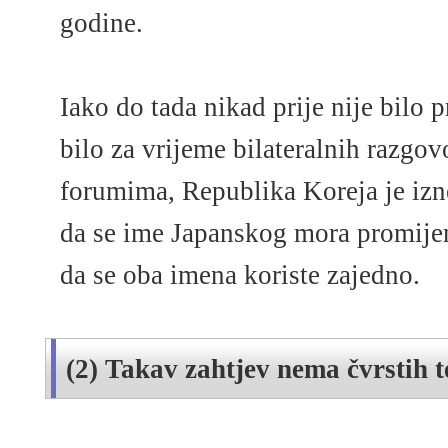
godine.
Iako do tada nikad prije nije bilo 
bilo za vrijeme bilateralnih razgo
forumima, Republika Koreja je izn
da se ime Japanskog mora promijen
da se oba imena koriste zajedno.
(2) Takav zahtjev nema čvrstih t