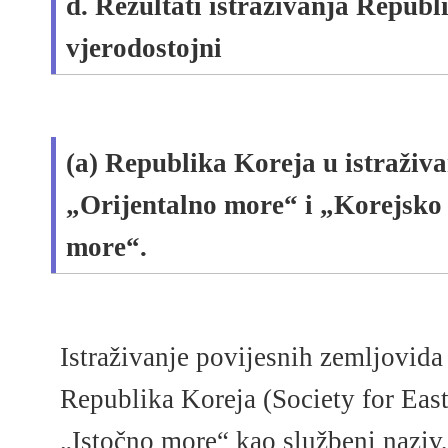
d. Rezultati istraživanja Republ
vjerodostojni
(a) Republika Koreja u istraživ
„Orijentalno more“ i „Korejsko
more“.
Istraživanje povijesnih zemljovida
Republika Koreja (Society for East 
„Istočno more“ kao službeni naziv