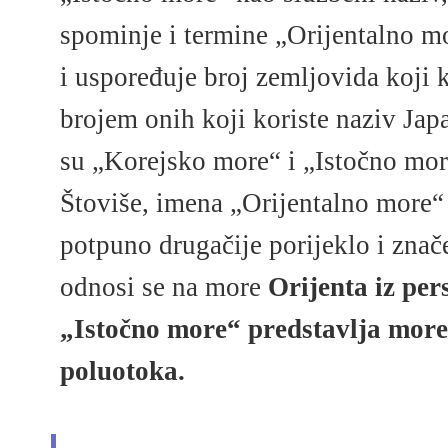
spominje i termine „Orijentalno m
i uspoređuje broj zemljovida koji k
brojem onih koji koriste naziv Jap
su „Korejsko more“ i „Istočno more
Štoviše, imena „Orijentalno more“
potpuno drugačije porijeklo i znač
odnosi se na more
Orijenta iz pe
„Istočno more“ predstavlja more
poluotoka.