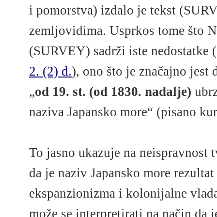
i pomorstva) izdalo je tekst (SU
zemljovidima. Usprkos tome što N
(SURVEY) sadrži iste nedostatke (
2. (2) d.
), ono što je značajno jest 
„
od 19. st. (od 1830. nadalje)
ubrz
naziva Japansko more“ (pisano ku
To jasno ukazuje na neispravnost 
da je naziv Japansko more rezultat
ekspanzionizma i kolonijalne vla
može se interpretirati na način da