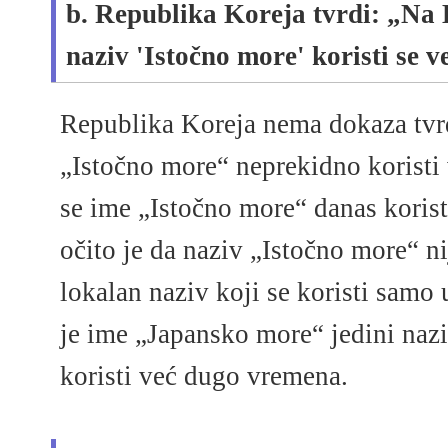
b. Republika Koreja tvrdi: „Na
naziv 'Istočno more' koristi se 
Republika Koreja nema dokaza tvrd
„Istočno more“ neprekidno koristi
se ime „Istočno more“ danas korist
očito je da naziv „Istočno more“ ni
lokalan naziv koji se koristi samo 
je ime „Japansko more“ jedini naz
koristi već dugo vremena.