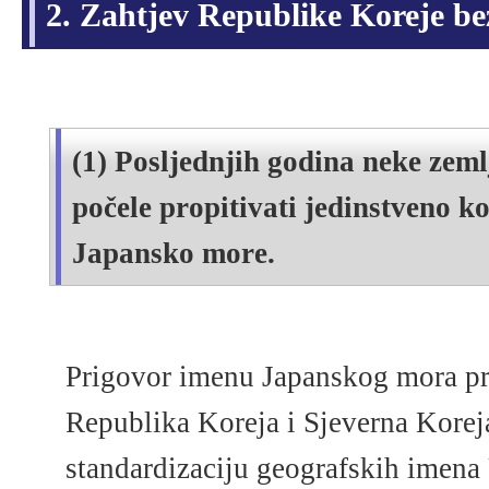
2. Zahtjev Republike Koreje bez
(1) Posljednjih godina neke zem
počele propitivati jedinstveno k
Japansko more.
Prigovor imenu Japanskog mora prv
Republika Koreja i Sjeverna Koreja
standardizaciju geografskih imena