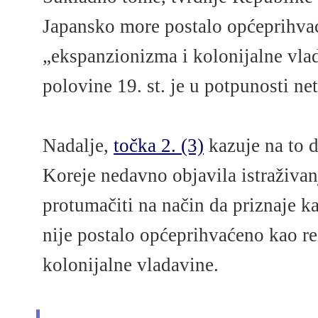
Japansko more postalo općeprihvać
„ekspanzionizma i kolonijalne vla
polovine 19. st. je u potpunosti ne
Nadalje,
točka 2. (3)
kazuje na to 
Koreje nedavno objavila istraživan
protumačiti na način da priznaje 
nije postalo općeprihvaćeno kao re
kolonijalne vladavine.