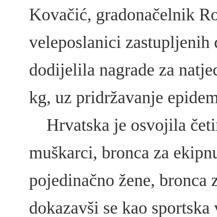
Kovačić, gradonačelnik Ro
veleposlanici zastupljenih 
dodijelila nagrade za natje
kg, uz pridržavanje epidem
Hrvatska je osvojila četir
muškarci, bronca za ekipn
pojedinačno žene, bronca 
dokazavši se kao sportska 