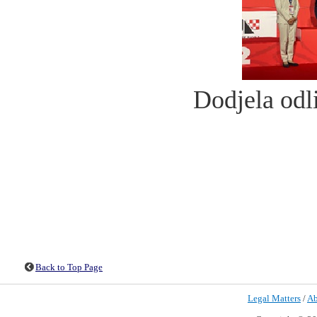
Dodjela odl
Back to Top Page
Legal Matters
/
Ab