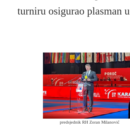
turniru osigurao plasman u
predsjednik RH Zoran Milanović