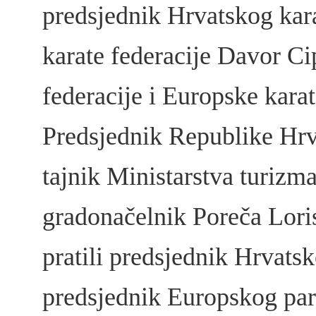
predsjednik Hrvatskog kara
karate federacije Davor Ci
federacije i Europske kara
Predsjednik Republike Hrv
tajnik Ministarstva turizma
gradonačelnik Poreča Loris 
pratili predsjednik Hrvats
predsjednik Europskog pa