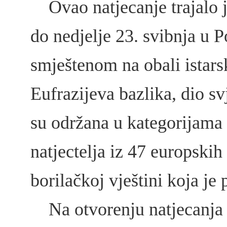
Ovao natjecanje trajalo je
do nedjelje 23. svibnja u 
smještenom na obali istars
Eufrazijeva bazlika, dio sv
su održana u kategorijama 
natjectelja iz 47 europskih
borilačkoj vještini koja je
Na otvorenju natjecanja 