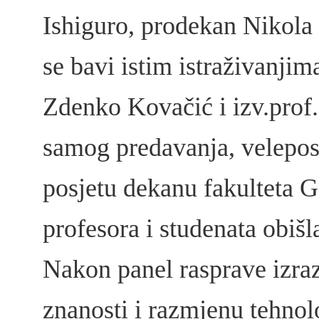
Ishiguro, prodekan Nikola 
se bavi istim istraživanjima
Zdenko Kovačić i izv.prof.
samog predavanja, velepos
posjetu dekanu fakulteta 
profesora i studenata obišl
Nakon panel rasprave izrazi
znanosti i razmjenu tehnol