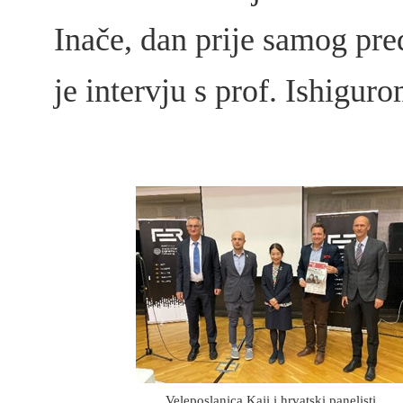
Inače, dan prije samog pre
je intervju s prof. Ishigur
Veleposlanica Kaji i hrvatski panelisti