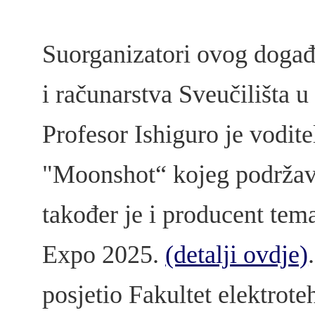
Suorganizatori ovog događa
i računarstva Sveučilišta 
Profesor Ishiguro je vodite
"Moonshot“ kojeg podrža
također je i producent tem
Expo 2025.
(detalji ovdje)
posjetio Fakultet elektrote