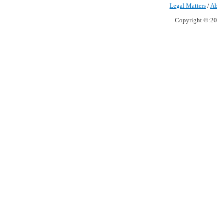
Legal Matters
/
Ab
Copyright ©:20