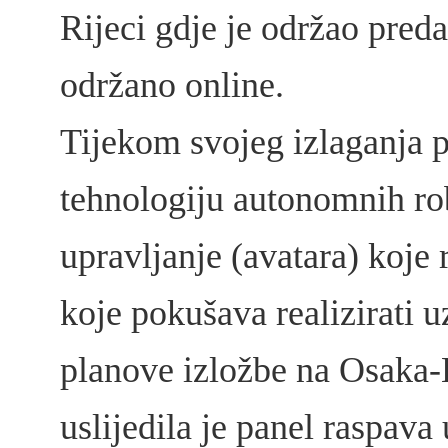
Rijeci gdje je održao pred
održano online.
Tijekom svojeg izlaganja p
tehnologiju autonomnih rob
upravljanje (avatara) koje 
koje pokušava realizirati u
planove izložbe na Osaka
uslijedila je panel raspava 