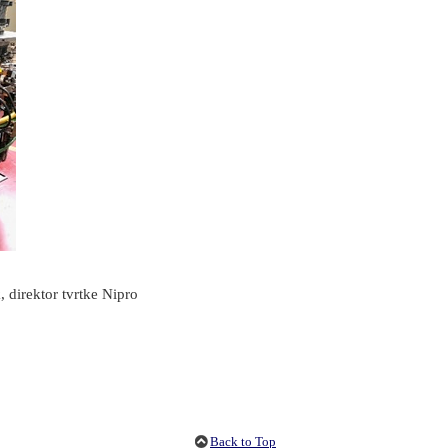
 direktor tvrtke Nipro
Back to Top